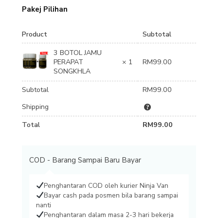
Pakej Pilihan
Product
Subtotal
3 BOTOL JAMU
PERAPAT
× 1
RM
99.00
SONGKHLA
Subtotal
RM
99.00
Shipping
Total
RM
99.00
COD - Barang Sampai Baru Bayar
Penghantaran COD oleh kurier Ninja Van
Bayar cash pada posmen bila barang sampai
nanti
Penghantaran dalam masa 2-3 hari bekerja