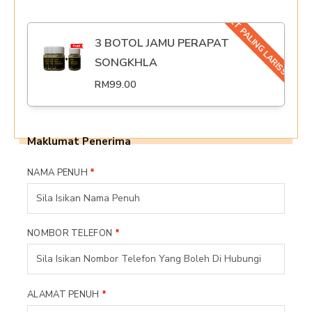
SET PALING LARISSS
3 BOTOL JAMU PERAPAT
SONGKHLA
RM
99.00
Maklumat Penerima
NAMA PENUH
*
NOMBOR TELEFON
*
ALAMAT PENUH
*