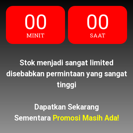
00
00
MINIT
SAAT
Stok menjadi sangat limited
disebabkan permintaan yang sangat
tinggi
Dapatkan Sekarang
Sementara
Promosi Masih Ada!